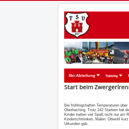
Ski-Abteilung
Training
Start beim Zwergerlren
Bei frühlingshaften Temperaturen über
Oberhaching. Trotz 242 Startern hat d
Kinder hatten viel Spaß nicht nur a
Kinderschminken, Malen. Obwohl kurz v
Urkunden gab.