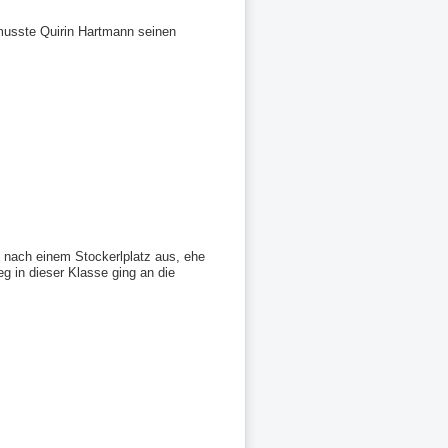
 musste Quirin Hartmann seinen
e nach einem Stockerlplatz aus, ehe
g in dieser Klasse ging an die