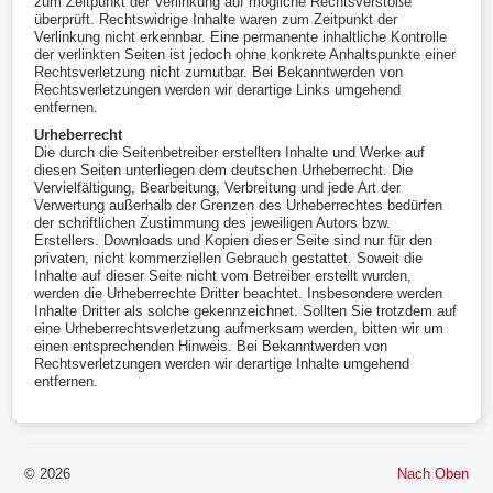
zum Zeitpunkt der Verlinkung auf mögliche Rechtsverstöße
überprüft. Rechtswidrige Inhalte waren zum Zeitpunkt der
Verlinkung nicht erkennbar. Eine permanente inhaltliche Kontrolle
der verlinkten Seiten ist jedoch ohne konkrete Anhaltspunkte einer
Rechtsverletzung nicht zumutbar. Bei Bekanntwerden von
Rechtsverletzungen werden wir derartige Links umgehend
entfernen.
Urheberrecht
Die durch die Seitenbetreiber erstellten Inhalte und Werke auf
diesen Seiten unterliegen dem deutschen Urheberrecht. Die
Vervielfältigung, Bearbeitung, Verbreitung und jede Art der
Verwertung außerhalb der Grenzen des Urheberrechtes bedürfen
der schriftlichen Zustimmung des jeweiligen Autors bzw.
Erstellers. Downloads und Kopien dieser Seite sind nur für den
privaten, nicht kommerziellen Gebrauch gestattet. Soweit die
Inhalte auf dieser Seite nicht vom Betreiber erstellt wurden,
werden die Urheberrechte Dritter beachtet. Insbesondere werden
Inhalte Dritter als solche gekennzeichnet. Sollten Sie trotzdem auf
eine Urheberrechtsverletzung aufmerksam werden, bitten wir um
einen entsprechenden Hinweis. Bei Bekanntwerden von
Rechtsverletzungen werden wir derartige Inhalte umgehend
entfernen.
© 2026
Nach Oben