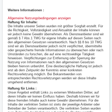
Weitere Informationen :
Allgemeine Nutzungsbedingungen anzeigen
Haftung für Inhalte:
Die Inhalte unserer Seiten wurden mit größter Sorgfalt erstellt. Für
die Richtigkeit, Vollständigkeit und Aktualität der Inhalte können
wir jedoch keine Gewähr übernehmen. Als Diensteanbieter sind wir
gemäß § 7 Abs.1 TMG für eigene Inhalte auf diesen Seiten nach
den allgemeinen Gesetzen verantwortlich. Nach §§ 8 bis 10 TMG
sind wir als Diensteanbieter jedoch nicht verpflichtet, übermittelte
oder gespeicherte fremde Informationen zu überwachen oder nach
Umständen zu forschen, die auf eine rechtswidrige Tätigkeit
hinweisen. Verpflichtungen zur Entfernung oder Sperrung der
Nutzung von Informationen nach den allgemeinen Gesetzen
bleiben hiervon unberührt. Eine diesbezügliche Haftung ist jedoch
erst ab dem Zeitpunkt der Kenntnis einer konkreten
Rechtsverletzung möglich. Bei Bekanntwerden von
entsprechenden Rechtsverletzungen werden wir diese Inhalte
umgehend entfernen.
Haftung für Links :
Unser Angebot enthält Links zu externen Webseiten Dritter, auf
deren Inhalte wir keinen Einfluss haben. Deshalb können wir für
diese fremden Inhalte auch keine Gewähr übernehmen. Für die
Inhalte der verlinkten Seiten ist stets der jeweilige Anbieter oder
Betreiber der Seiten verantwortlich. Die verlinkten Seiten wurden