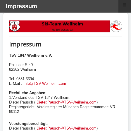
≡
Impressum
Impressum
TSV 1847 Weilheim e.V.
Pollinger Str.9
82362 Weilheim
Tel. 0881-3394
E-Mail :
Info@TSV-Weilheim.com
Rechtliche Angaben:
1.Vorstand des TSV 1847 Weilheim:
Dieter Pausch (
Dieter.Pausch@TSV-Weilheim.com
)
Registergericht: Vereinsregister München Registernummer: VR
80112
Vetretungsberechtigt:
Dieter Pausch (
Dieter.Pausch@TSV-Weilheim.com
)