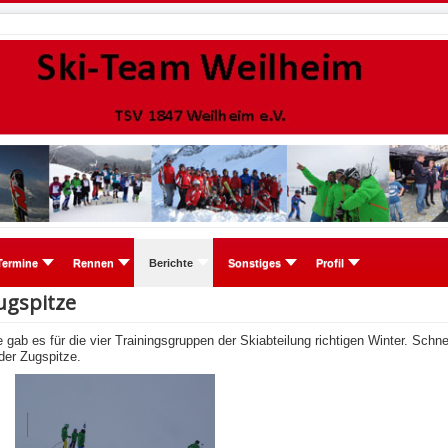
Termine
Rennen
Berichte
Sonstiges
Profil
ugspitze
 gab es für die vier Trainingsgruppen der Skiabteilung richtigen Winter. Sch
 der Zugspitze.