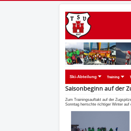
Ski-Abteilung
Training
Saisonbeginn auf der Z
Zum Trainingsauftakt auf der Zugspitze
Sonntag herrschte richtiger Winter auf