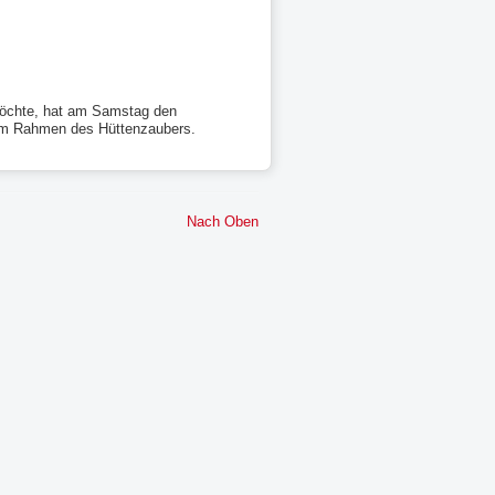
 möchte, hat am Samstag den
e im Rahmen des Hüttenzaubers.
Nach Oben